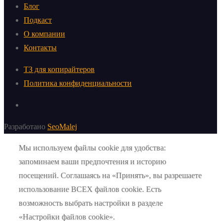
Блог
Подкаст
О компании
Контакты
ТЗ для копирайтеров
Политика конфиденциальности
Разработано
SeoMalej
Мы используем файлы cookie для удобства:
запоминаем ваши предпочтения и историю
посещений. Соглашаясь на «Принять», вы разрешаете
использование ВСЕХ файлов cookie. Есть
возможность выбрать настройки в разделе
«Настройки файлов cookie».