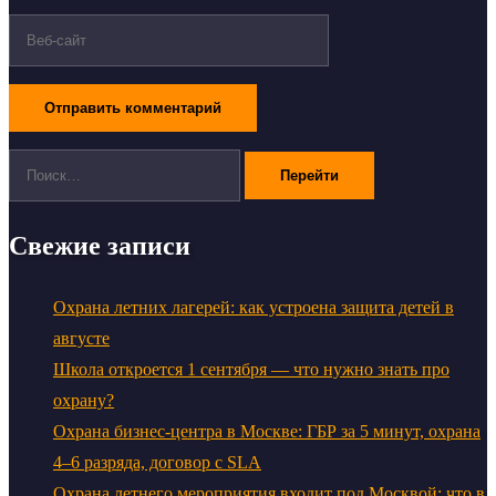
Поиск:
Свежие записи
Охрана летних лагерей: как устроена защита детей в
августе
Школа откроется 1 сентября — что нужно знать про
охрану?
Охрана бизнес-центра в Москве: ГБР за 5 минут, охрана
4–6 разряда, договор с SLA
Охрана летнего мероприятия входит под Москвой: что в