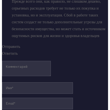
Прежде всего они, как правило, не слишком дешево,
серьезных расходов требует не только их покупка и
установка, но и эксплуатация. Сбой в работе таких
систем создаст не только дополнительные угрозы для
безопасности имущества, но может стать и источником
ощутимых рисков для жизни и здоровья владельцев
Отправить
Ответить