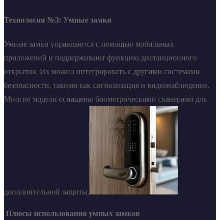
Технология №3: Умные замки
Умные замки управляются с помощью мобильных
приложений и поддерживают функцию дистанционного
открытия. Их можно интегрировать с другими системами
безопасности, такими как сигнализация и видеонаблюдение.
Многие модели оснащены биометрическими сканерами для
дополнительной защиты.
Плюсы использования умных замков