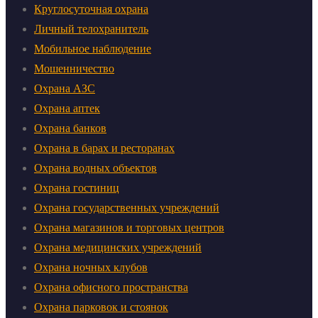
Круглосуточная охрана
Личный телохранитель
Мобильное наблюдение
Мошенничество
Охрана АЗС
Охрана аптек
Охрана банков
Охрана в барах и ресторанах
Охрана водных объектов
Охрана гостиниц
Охрана государственных учреждений
Охрана магазинов и торговых центров
Охрана медицинских учреждений
Охрана ночных клубов
Охрана офисного пространства
Охрана парковок и стоянок