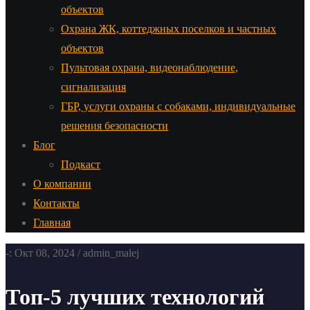
объектов
Охрана ЖК, коттеджных поселков и частных
объектов
Пультовая охрана, видеонаблюдение,
сигнализация
ГБР, услуги охраны с собаками, индивидуальные
решения безопасности
Блог
Подкаст
О компании
Контакты
Главная
-: Окт 08, 2024 / admin_malej
Топ-5 лучших технологий