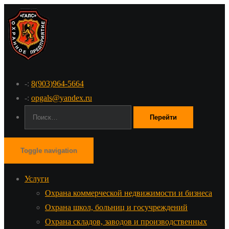
-:
8(903)964-5664
-:
opgals@yandex.ru
Поиск:
Toggle navigation
Услуги
Охрана коммерческой недвижимости и бизнеса
Охрана школ, больниц и госучреждений
Охрана складов, заводов и производственных