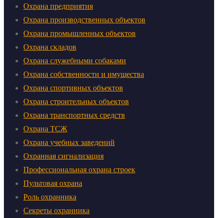
Охрана предприятия
Охрана производственных объектов
Охрана промышленных объектов
Охрана складов
Охрана служебными собаками
Охрана собственности и имущества
Охрана спортивных объектов
Охрана строительных объектов
Охрана транспортных средств
Охрана ТСЖ
Охрана учебных заведений
Охранная сигнализация
Профессиональная охрана строек
Пультовая охрана
Роль охранника
Секреты охранника