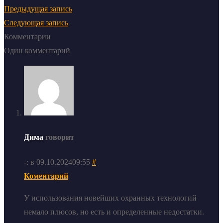
Предыдущая запись
Следующая запись
Комментарии
Один комментарий
Дима
говорит
-: в 09.10.202409:55
#
Коментарий
У использования новейших охранных технологий
немало плюсов, но есть и определенные недостатки.