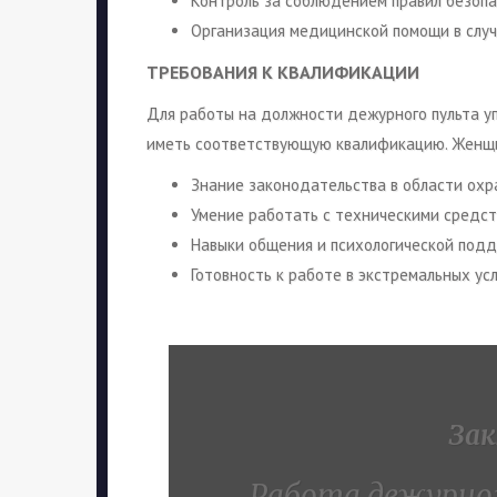
Контроль за соблюдением правил безопа
Организация медицинской помощи в слу
ТРЕБОВАНИЯ К КВАЛИФИКАЦИИ
Для работы на должности дежурного пульта 
иметь соответствующую квалификацию. Женщ
Знание законодательства в области охр
Умение работать с техническими средст
Навыки общения и психологической под
Готовность к работе в экстремальных усл
Зак
Работа дежурног