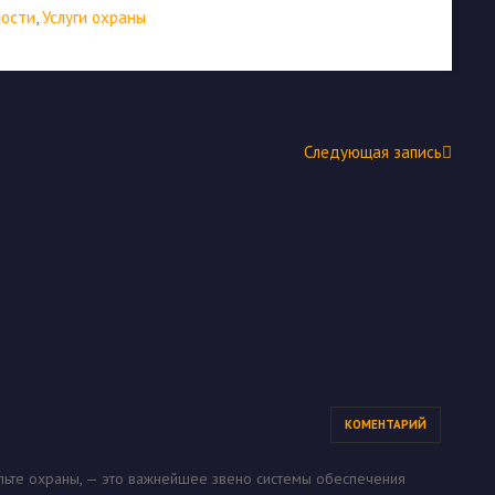
ности
,
Услуги охраны
Следующая запись
КОМЕНТАРИЙ
ульте охраны, — это важнейшее звено системы обеспечения