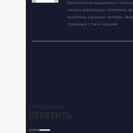
безопасности охраняемого объекта
сигнала невозможно обеспечить фи
подобных охранных системах. Увер
справиться с такой задачей.
Отправить
ОТВЕТИТЬ