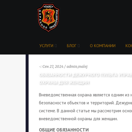
УСЛУГИ
БЛОГ
О КОМПАНИИ
КО
-: Сен 27, 2024 / admin_malej
ОБЯЗАННОСТИ ДЕЖУРНОГО ПУЛЬТА УПРА
ОХРАНЫ ДЛЯ ЖЕНЩИН
Вневедомственная охрана является одним из 
безопасности объектов и территорий. Дежурны
системе. В данной статье мы рассмотрим осно
вневедомственной охраны для женщин.
ОБЩИЕ ОБЯЗАННОСТИ