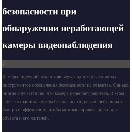
безопасности при
обнаружении неработающей
камеры видеонаблюдения
2
Камеры видеонаблюдения являются одним из основных
инструментов обеспечения безопасности на объектах. Однако,
иногда случается так, что камера перестает работать. В этом
случае охранник службы безопасности должен действовать
быстро и эффективно, чтобы минимизировать риски для
объекта и его жителей.