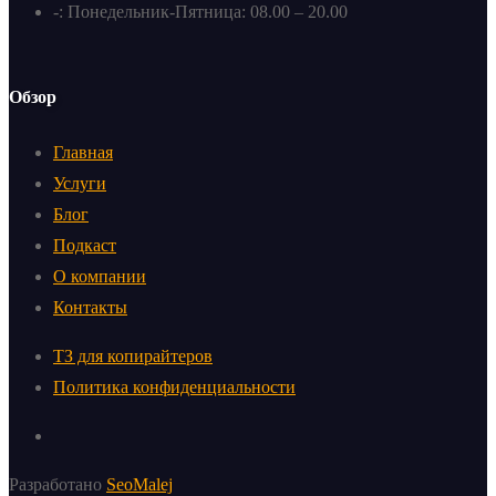
-: Понедельник-Пятница: 08.00 – 20.00
Обзор
Главная
Услуги
Блог
Подкаст
О компании
Контакты
ТЗ для копирайтеров
Политика конфиденциальности
Разработано
SeoMalej