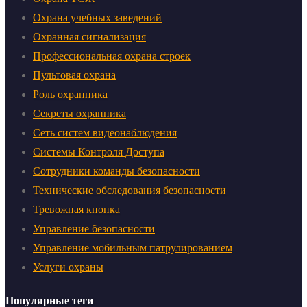
Охрана учебных заведений
Охранная сигнализация
Профессиональная охрана строек
Пультовая охрана
Роль охранника
Секреты охранника
Сеть систем видеонаблюдения
Системы Контроля Доступа
Сотрудники команды безопасности
Технические обследования безопасности
Тревожная кнопка
Управление безопасности
Управление мобильным патрулированием
Услуги охраны
Популярные теги