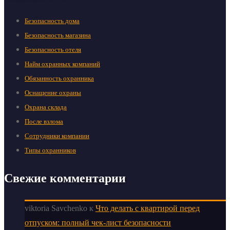
Безопасность дома
Безопасность магазина
Безопасность отеля
Найм охранных компаний
Обязанность охранника
Оснащение охраны
Охрана склада
После взлома
Сотрудники компании
Типы охранников
Свежие комментарии
viktoria Savchenko
к
Что делать с квартирой перед
отпуском: полный чек-лист безопасности