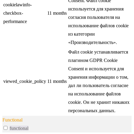
Consent. Файл cookie
cookielawinfo-
используется для хранения
checkbox-
11 months
согласия пользователя на
performance
использование файлов cookie
из категории
«Производительность».
Файл cookie устанавливается
плагином GDPR Cookie
Consent и используется для
хранения информации о том,
viewed_cookie_policy
11 months
дал ли пользователь согласие
на использование файлов
cookie. Он не хранит никаких
персональных данных.
Functional
functional