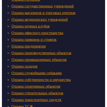
Охрана государственных учреждений
Охрана магазинов и торговых центров
Охрана медицинских учреждений
Охрана ночных клубов
Охрана офисного пространства
Охрана парковок и стоянок
Охрана предприятия
Охрана производственных объектов
Охрана промышленных объектов
Охрана складов
Охрана служебными собаками
Охрана собственности и имущества
Охрана спортивных объектов
Охрана строительных объектов
Охрана транспортных средств
Охрана ТСЖ