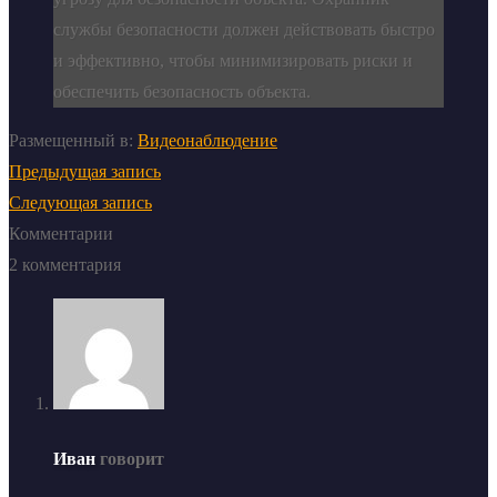
службы безопасности должен действовать быстро
и эффективно, чтобы минимизировать риски и
обеспечить безопасность объекта.
Размещенный в:
Видеонаблюдение
Предыдущая запись
Следующая запись
Комментарии
2 комментария
Иван
говорит