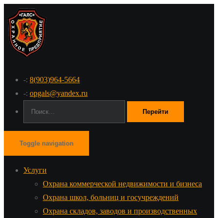
-:
8(903)964-5664
-:
opgals@yandex.ru
Поиск:
Toggle navigation
Услуги
Охрана коммерческой недвижимости и бизнеса
Охрана школ, больниц и госучреждений
Охрана складов, заводов и производственных