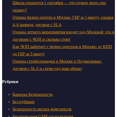
Школа откроется 1 сентября — что нужно знать про
охрану?
Охрана бизнес-центра в Москве: ГБР за 5 минут, охрана
4–6 разряда, договор с SLA
Охрана летнего мероприятия входит под Москвой: что в
договоре с ЧОП и сколько стоит
Как ЧОП работает с бизнес-центром в Москве: от КПП
до ГБР за 5 минут
Охрана стройплощадки в Москве и Подмосковье:
договор с SLA и схема под ваш объект
Рубрики
Барьеры Безопасности
Без рубрики
Безопасность жилых комплексов
Беспроводная GSM сигнализация