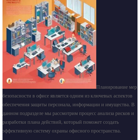
Планирование мер
безопасности в офисе является одним из ключевых аспектов
обеспечения защиты персонала, информации и имущества. В
данном подразделе мы рассмотрим процесс анализа рисков и
разработки плана действий, который поможет создать
эффективную систему охраны офисного пространства.