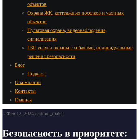
объектов
Охрана ЖК, коттеджных поселков и частных
объектов
Пультовая охрана, видеонаблюдение,
сигнализация
ГБР, услуги охраны с собаками, индивидуальные
решения безопасности
Блог
Подкаст
О компании
Контакты
Главная
-: Фев 12, 2024 / admin_malej
Безопасность в приоритете: