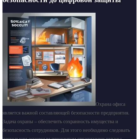
Охрана офиса
является важной составляющей безопасности предприятия.
Задача охраны – обеспечить сохранность имущества и
безопасность сотрудников. Для этого необходимо следовать
нескольким основным принципам организации охраны