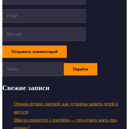
Поиск:
Свежие записи
Охрана летних лагерей: как устроена защита детей в
августе
Школа откроется 1 сентября — что нужно знать про
охрану?