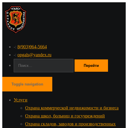
-:
8(903)964-5664
-:
opgals@yandex.ru
Поиск:
Toggle navigation
Услуги
Охрана коммерческой недвижимости и бизнеса
Охрана школ, больниц и госучреждений
Охрана складов, заводов и производственных