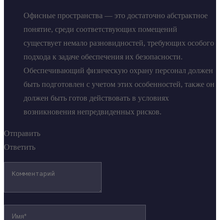
Офисные пространства — это достаточно абстрактное
понятие, среди соответствующих помещений
существует немало разновидностей, требующих особого
подхода к задаче обеспечения их безопасности.
Обеспечивающий физическую охрану персонал должен
быть подготовлен с учетом этих особенностей, также он
должен быть готов действовать в условиях
возникновения непредвиденных рисков.
Отправить
Ответить