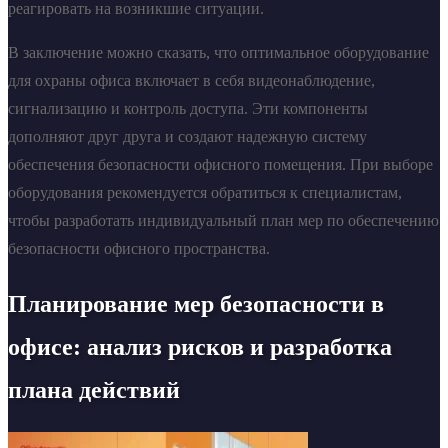
реагировать на возникшие ситуации.
В заключение можно сказать, что оптимальное оборудование
для охраны офиса включает в себя видеонаблюдение,
сигнализацию и контроль доступа. Эти компоненты
дополняют друг друга и создают надежную систему
обеспечения безопасности офисного помещения. При выборе
оборудования рекомендуется обратиться к специалистам,
чтобы разработать индивидуальный план мер по обеспечению
безопасности офисного пространства.
Планирование мер безопасности в
офисе: анализ рисков и разработка
плана действий