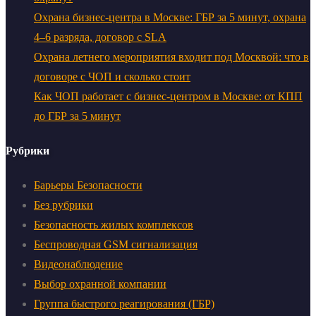
Охрана бизнес-центра в Москве: ГБР за 5 минут, охрана
4–6 разряда, договор с SLA
Охрана летнего мероприятия входит под Москвой: что в
договоре с ЧОП и сколько стоит
Как ЧОП работает с бизнес-центром в Москве: от КПП
до ГБР за 5 минут
Рубрики
Барьеры Безопасности
Без рубрики
Безопасность жилых комплексов
Беспроводная GSM сигнализация
Видеонаблюдение
Выбор охранной компании
Группа быстрого реагирования (ГБР)