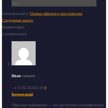
угроз.
Размещенный в:
Охрана офисного пространства
Следующая запись
Комментарии
2 комментария
Иван
говорит
-: в 13.02.202411:20
#
Коментарий
Офисные помещения — это достаточно специфические