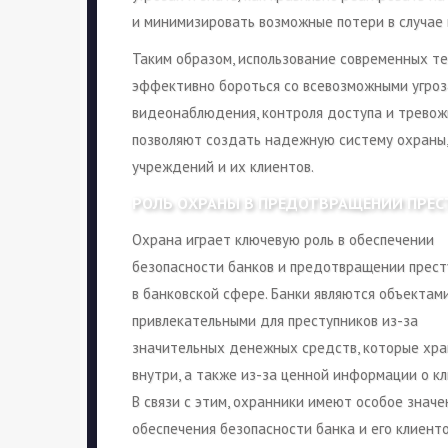
и минимизировать возможные потери в случае 
Таким образом, использование современных т
эффективно бороться со всевозможными угроз
видеонаблюдения, контроля доступа и тревожн
позволяют создать надежную систему охраны,
учреждений и их клиентов.
РОЛЬ ОХРАНЫ В ПРЕДОТВРАЩЕНИИ ПРЕС
Охрана играет ключевую роль в обеспечении
безопасности банков и предотвращении прест
в банковской сфере. Банки являются объектами
привлекательными для преступников из-за
значительных денежных средств, которые хра
внутри, а также из-за ценной информации о кл
В связи с этим, охранники имеют особое значе
обеспечения безопасности банка и его клиенто