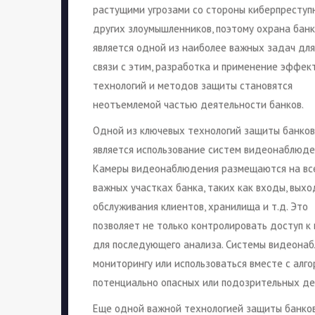
растущими угрозами со стороны киберпреступ
других злоумышленников, поэтому охрана бан
является одной из наиболее важных задач для 
связи с этим, разработка и применение эффек
технологий и методов защиты становятся
неотъемлемой частью деятельности банков.
Одной из ключевых технологий защиты банков
является использование систем видеонаблюде
Камеры видеонаблюдения размещаются на вс
важных участках банка, таких как входы, выхо
обслуживания клиентов, хранилища и т.д. Это
позволяет не только контролировать доступ к
для последующего анализа. Системы видеонаб
мониторингу или использоваться вместе с алг
потенциально опасных или подозрительных де
Еще одной важной технологией защиты банков 