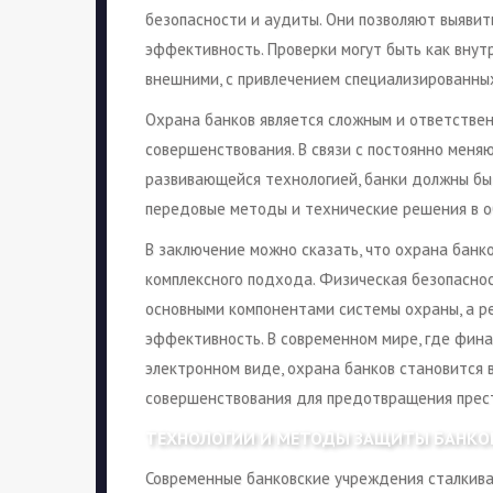
безопасности и аудиты. Они позволяют выявит
эффективность. Проверки могут быть как внут
внешними, с привлечением специализированны
Охрана банков является сложным и ответстве
совершенствования. В связи с постоянно меня
развивающейся технологией, банки должны быт
передовые методы и технические решения в о
В заключение можно сказать, что охрана банк
комплексного подхода. Физическая безопасно
основными компонентами системы охраны, а ре
эффективность. В современном мире, где фина
электронном виде, охрана банков становится 
совершенствования для предотвращения прест
ТЕХНОЛОГИИ И МЕТОДЫ ЗАЩИТЫ БАНКО
Современные банковские учреждения сталкива