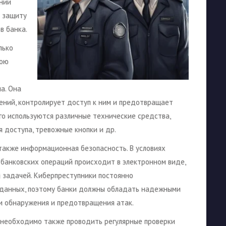
нии
т защиту
в банка.
лько
вою
а. Она
ений, контролирует доступ к ним и предотвращает
о используются различные технические средства,
 доступа, тревожные кнопки и др.
также информационная безопасность. В условиях
 банковских операций происходит в электронном виде,
 задачей. Киберпреступники постоянно
 данных, поэтому банки должны обладать надежными
 обнаружения и предотвращения атак.
 необходимо также проводить регулярные проверки