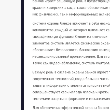
банков играет решающую роль в предотвраще
кражи и хакерских атак, а также обеспечивае
как физических, так и информационных активо
Система охраны банков включает в себя неско
компонентов, каждый из которых выполняет с
специфическую функцию. Одним из ключевых
элементов системы является физическая охран
обеспечивает безопасность банковских помещ
несанкционированный проникновение. Для этог
такие как видеонаблюдение, системы контроля
Важную роль в системе охраны банков играет 
современных технологий, когда большая часть
защита информации становится приоритетной
совершенствуют свои методы взлома и кражи
системами защиты информации и механизмами
Для обеспечения эффективной охраны банков