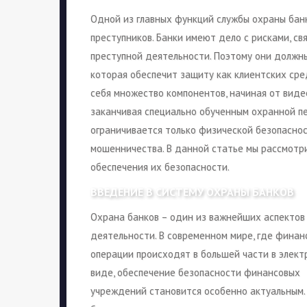
Одной из главных функций службы охраны бан
преступников. Банки имеют дело с рисками, с
преступной деятельности. Поэтому они должн
которая обеспечит защиту как клиентских сред
себя множество компонентов, начиная от виде
заканчивая специально обученным охранной пе
ограничивается только физической безопаснос
мошенничества. В данной статье мы рассмотр
обеспечения их безопасности.
ВВЕДЕНИЕ В СИСТЕМУ ОХРАНЫ БАНКОВ
Охрана банков – один из важнейших аспектов
деятельности. В современном мире, где финан
операции происходят в большей части в элек
виде, обеспечение безопасности финансовых
учреждений становится особенно актуальным.