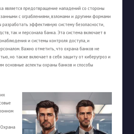
ка является предотвращение нападений со стороны
вязанными с ограблениями, взломами и другими формами
ы разработать эффективную систему безопасности,
ств, так и персонала банка. Эта система включает в
онаблюдения и системы контроля доступа, и
рсоналом. Важно отметить, что охрана банков не
тью, но также включает в себя защиту от киберугроз и
им основные аспекты охраны банков и способы
 их
совые
тронном
 Охрана