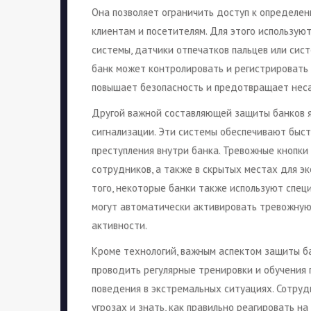
Она позволяет ограничить доступ к определе
клиентам и посетителям. Для этого используют
системы, датчики отпечатков пальцев или сис
банк может контролировать и регистрировать
повышает безопасность и предотвращает нес
Другой важной составляющей защиты банков я
сигнализации. Эти системы обеспечивают быс
преступления внутри банка. Тревожные кнопки
сотрудников, а также в скрытых местах для э
того, некоторые банки также используют спец
могут автоматически активировать тревожну
активности.
Кроме технологий, важным аспектом защиты ба
проводить регулярные тренировки и обучения 
поведения в экстремальных ситуациях. Сотру
угрозах и знать, как правильно реагировать н