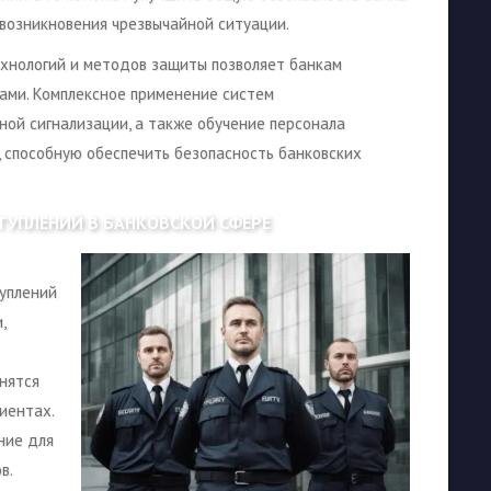
возникновения чрезвычайной ситуации.
ехнологий и методов защиты позволяет банкам
ами. Комплексное применение систем
ой сигнализации, а также обучение персонала
 способную обеспечить безопасность банковских
ТУПЛЕНИЙ В БАНКОВСКОЙ СФЕРЕ
уплений
,
нятся
иентах.
ние для
в.