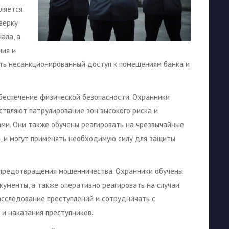
ляется
верку
ала, а
ния и
ить несанкционированный доступ к помещениям банка и
беспечение физической безопасности. Охранники
ствляют патрулирование зон высокого риска и
и. Они также обучены реагировать на чрезвычайные
е, и могут применять необходимую силу для защиты
 предотвращения мошенничества. Охранники обучены
ументы, а также оперативно реагировать на случаи
асследование преступлений и сотрудничать с
и наказания преступников.