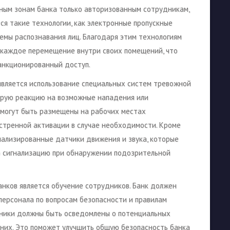
нным зонам банка только авторизованным сотрудникам,
ся такие технологии, как электронные пропускные
темы распознавания лиц. Благодаря этим технологиям
 каждое перемещение внутри своих помещений, что
анкционированный доступ.
вляется использование специальных систем тревожной
трую реакцию на возможные нападения или
 могут быть размещены на рабочих местах
кстренной активации в случае необходимости. Кроме
иализированные датчики движения и звука, которые
ю сигнализацию при обнаружении подозрительной
нков является обучение сотрудников. Банк должен
персонала по вопросам безопасности и правилам
дники должны быть осведомлены о потенциальных
а них. Это поможет улучшить общую безопасность банка