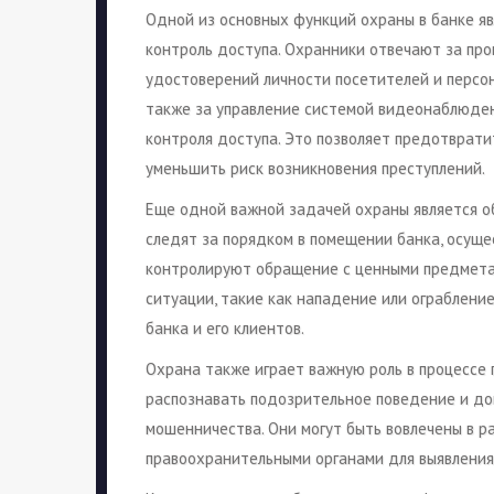
Одной из основных функций охраны в банке яв
контроль доступа. Охранники отвечают за про
удостоверений личности посетителей и персон
также за управление системой видеонаблюде
контроля доступа. Это позволяет предотврат
уменьшить риск возникновения преступлений.
Еще одной важной задачей охраны является о
следят за порядком в помещении банка, осуще
контролируют обращение с ценными предметам
ситуации, такие как нападение или ограблени
банка и его клиентов.
Охрана также играет важную роль в процессе
распознавать подозрительное поведение и док
мошенничества. Они могут быть вовлечены в р
правоохранительными органами для выявления 