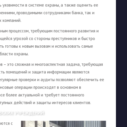
ь уязвимости в системе охраны, а также оценить ее
ренними, проводимыми сотрудниками банка, так и
х компаний.
нным процессом, требующим постоянного развития и
ющейся угрозой со стороны преступников и быстро
ь готовы к новым вызовам и использовать самые
бласти охраны.
ов – это сложная и многоаспектная задача, требующая
сть помещений и защита информации являются
гулярные проверки и аудиты позволяют обеспечить ее
нсовые операции происходят в основном в
все более актуальной и требует постоянного
упных действий и защиты интересов клиентов.
ВСКИХ УЧРЕЖДЕНИЙ
ются с