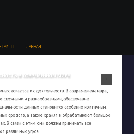
НТАКТЫ
ГЛАВНАЯ
АСНОСТЬ В СОВРЕМЕННОМ МИРЕ
1
жных аспектов их деятельности. В современном мире,
ее сложными и разнообразными, обеспечение
циальности данных становится особенно критичным.
ных средств, а также хранят и обрабатывают большое
х. В связи с этим, они должны принимать все
т различных угроз.