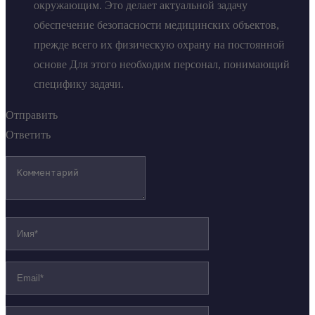
окружающим. Это делает актуальной задачу
обеспечение безопасности медицинских объектов,
прежде всего их физическую охрану на постоянной
основе Для этого необходим персонал, понимающий
специфику задачи.
Отправить
Ответить