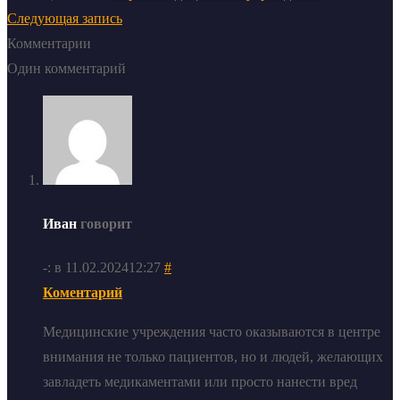
Следующая запись
Комментарии
Один комментарий
Иван
говорит
-: в 11.02.202412:27
#
Коментарий
Медицинские учреждения часто оказываются в центре
внимания не только пациентов, но и людей, желающих
завладеть медикаментами или просто нанести вред