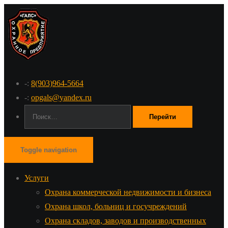
-:
8(903)964-5664
-:
opgals@yandex.ru
Поиск:
Toggle navigation
Услуги
Охрана коммерческой недвижимости и бизнеса
Охрана школ, больниц и госучреждений
Охрана складов, заводов и производственных