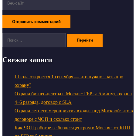
Поиск:
Свежие записи
Школа откроется 1 сентября — что нужно знать про
охрану?
Охрана бизнес-центра в Москве: ГБР за 5 минут, охрана
4–6 разряда, договор с SLA
Охрана летнего мероприятия входит под Москвой: что в
договоре с ЧОП и сколько стоит
Как ЧОП работает с бизнес-центром в Москве: от КПП