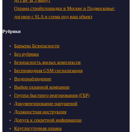
до ГБР за 5 минут
Охрана стройплощадки в Москве и Подмосковье:
договор с SLA и схема под ваш объект
Рубрики
Барьеры Безопасности
Без рубрики
Безопасность жилых комплексов
Беспроводная GSM сигнализация
Видеонаблюдение
Выбор охранной компании
Группа быстрого реагирования (ГБР)
Документирование нарушений
Должностная инструкция
Допуск к секретной информации
Круглосуточная охрана