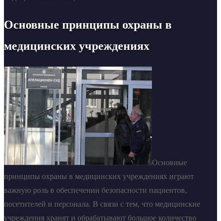
Основные принципы охраны в
медицинских учреждениях
Основные
принципы охраны в медицинских учреждениях играют
важную роль в обеспечении безопасности пациентов,
посетителей и персонала. В связи с тем, что медицинские
учреждения хранят и обрабатывают большое количество