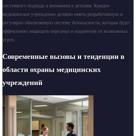
системного подхода и внимания к деталям. Каждое
медицинское учреждение должно иметь разработанную и
регулярно обновляемую систему безопасности, которая будет
эффективно защищать персонал и пациентов от возможных
угроз.
Современные вызовы и тенденции в
области охраны медицинских
учреждений